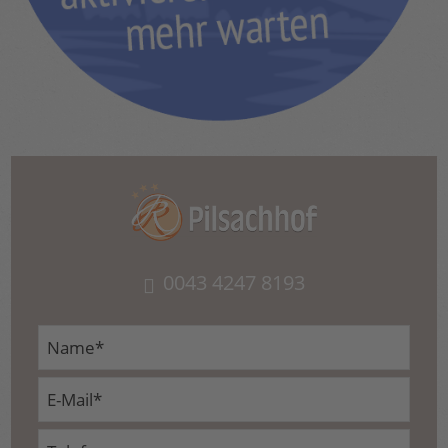
0043 4247 8193