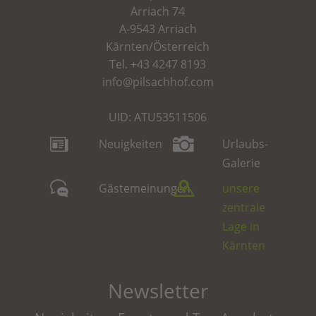
Arriach 74
A-9543 Arriach
Kärnten/Österreich
Tel.
+43 4247 8193
info@pilsachhof.com
UID: ATU53511506
Neuigkeiten
Urlaubs-
Galerie
Gästemeinungen
unsere
zentrale
Lage in
Kärnten
Newsletter