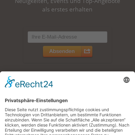
Neuigkeiten, Events und Top-Angebote
als erstes erhalten
Zimmer /
Ferienwohnungen
Jetzt buchen