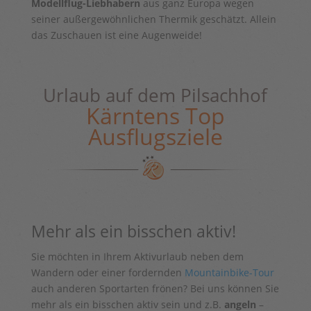
Modellflug-Liebhabern
aus ganz Europa wegen
seiner außergewöhnlichen Thermik geschätzt. Allein
das Zuschauen ist eine Augenweide!
Urlaub auf dem Pilsachhof
Kärntens Top
Ausflugsziele
Mehr als ein bisschen aktiv!
Sie möchten in Ihrem Aktivurlaub neben dem
Wandern oder einer fordernden
Mountainbike-Tour
auch anderen Sportarten frönen? Bei uns können Sie
mehr als ein bisschen aktiv sein und z.B.
angeln
–