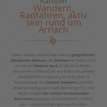
Kärnten
Wandern,
Radfahren, aktiv
sein rund um
Arriach
Unser schönes Arriach liegt exakt im
geografischen
Mittelpunkt Kärntens
. Die
Gerlitzen
im Süden (1.911
m) und der
Wöllaner Nock
(2.145 m) im Norden
rahmen den Luftkurort ein und bilden die perfekte
landschaftliche Umgebung für Ihren Aktiv- &
Wanderurlaub. Die
Kärntner Badeseen
und viele
attraktive Ausflugsziele liegen fast vor der Tür. Hier
werden zudem
die meisten Sonnenstunden
Österreichs
gemessen, durchschnittlich 2.100 im
Jahr – ideale Bedingungen also für einen