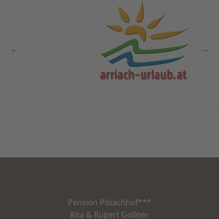
Pension
Pilsachhof
***
Rita & Rupert Gollner