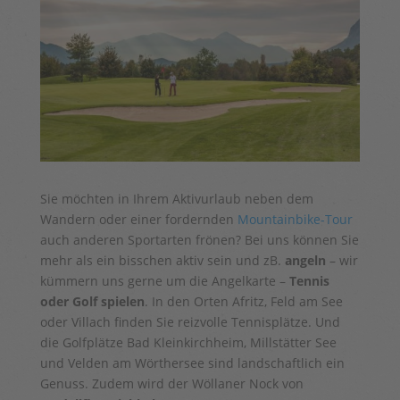
Sie möchten in Ihrem Aktivurlaub neben dem
Wandern oder einer fordernden
Mountainbike-Tour
auch anderen Sportarten frönen? Bei uns können Sie
mehr als ein bisschen aktiv sein und zB.
angeln
– wir
kümmern uns gerne um die Angelkarte –
Tennis
oder Golf spielen
. In den Orten Afritz, Feld am See
oder Villach finden Sie reizvolle Tennisplätze. Und
die Golfplätze Bad Kleinkirchheim, Millstätter See
und Velden am Wörthersee sind landschaftlich ein
Genuss. Zudem wird der Wöllaner Nock von