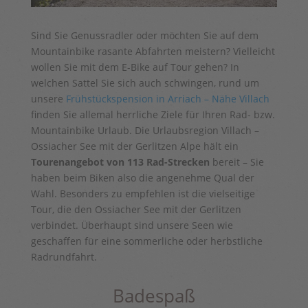
Sind Sie Genussradler oder möchten Sie auf dem
Mountainbike rasante Abfahrten meistern? Vielleicht
wollen Sie mit dem E-Bike auf Tour gehen? In
welchen Sattel Sie sich auch schwingen, rund um
unsere
Frühstückspension in Arriach – Nähe Villach
finden Sie allemal herrliche Ziele für Ihren Rad- bzw.
Mountainbike Urlaub. Die Urlaubsregion Villach –
Ossiacher See mit der Gerlitzen Alpe hält ein
Tourenangebot von 113 Rad-Strecken
bereit – Sie
haben beim Biken also die angenehme Qual der
Wahl. Besonders zu empfehlen ist die vielseitige
Tour, die den Ossiacher See mit der Gerlitzen
verbindet. Überhaupt sind unsere Seen wie
geschaffen für eine sommerliche oder herbstliche
Radrundfahrt.
Badespaß