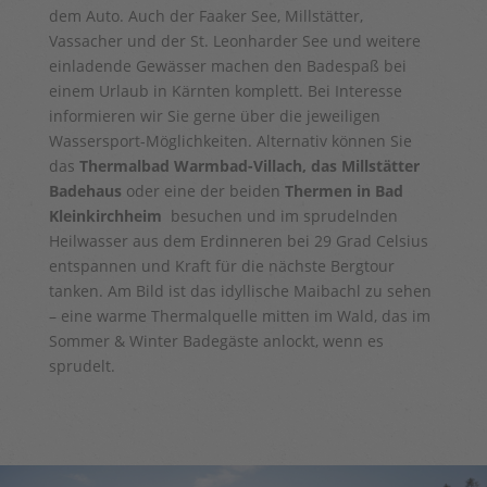
dem Auto. Auch der Faaker See, Millstätter,
Vassacher und der St. Leonharder See und weitere
einladende Gewässer machen den Badespaß bei
einem Urlaub in Kärnten komplett. Bei Interesse
informieren wir Sie gerne über die jeweiligen
Wassersport-Möglichkeiten. Alternativ können Sie
das
Thermalbad Warmbad-Villach, das Millstätter
Badehaus
oder eine der beiden
Thermen in Bad
Kleinkirchheim
besuchen und im sprudelnden
Heilwasser aus dem Erdinneren bei 29 Grad Celsius
entspannen und Kraft für die nächste Bergtour
tanken. Am Bild ist das idyllische Maibachl zu sehen
– eine warme Thermalquelle mitten im Wald, das im
Sommer & Winter Badegäste anlockt, wenn es
sprudelt.