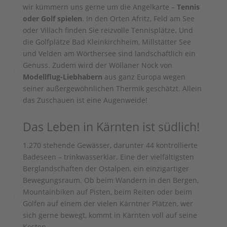
wir kümmern uns gerne um die Angelkarte –
Tennis
oder Golf spielen
. In den Orten Afritz, Feld am See
oder Villach finden Sie reizvolle Tennisplätze. Und
die Golfplätze Bad Kleinkirchheim, Millstätter See
und Velden am Wörthersee sind landschaftlich ein
Genuss. Zudem wird der Wöllaner Nock von
Modellflug-Liebhabern
aus ganz Europa wegen
seiner außergewöhnlichen Thermik geschätzt. Allein
das Zuschauen ist eine Augenweide!
Das Leben in Kärnten ist südlich!
1.270 stehende Gewässer, darunter 44 kontrollierte
Badeseen – trinkwasserklar. Eine der vielfältigsten
Berglandschaften der Ostalpen, ein einzigartiger
Bewegungsraum. Ob beim Wandern in den Bergen,
Mountainbiken auf Pisten, beim Reiten oder beim
Golfen auf einem der vielen Kärntner Plätzen, wer
sich gerne bewegt, kommt in Kärnten voll auf seine
Kosten.