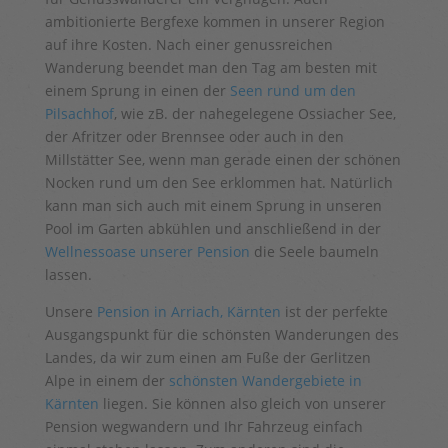
ambitionierte Bergfexe kommen in unserer Region
auf ihre Kosten. Nach einer genussreichen
Wanderung beendet man den Tag am besten mit
einem Sprung in einen der
Seen rund um den
Pilsachhof
, wie zB. der nahegelegene Ossiacher See,
der Afritzer oder Brennsee oder auch in den
Millstätter See, wenn man gerade einen der schönen
Nocken rund um den See erklommen hat. Natürlich
kann man sich auch mit einem Sprung in unseren
Pool im Garten abkühlen und anschließend in der
Wellnessoase unserer Pension
die Seele baumeln
lassen.
Unsere
Pension in Arriach, Kärnten
ist der perfekte
Ausgangspunkt für die schönsten Wanderungen des
Landes, da wir zum einen am Fuße der Gerlitzen
Alpe in einem der
schönsten Wandergebiete in
Kärnten
liegen. Sie können also gleich von unserer
Pension wegwandern und Ihr Fahrzeug einfach