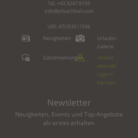
Tel.
+43 4247 8193
info@pilsachhof.com
UID: ATU53511506
Neuigkeiten
Urlaubs-
Galerie
Gästemeinungen
unsere
zentrale
Lage in
Kärnten
Newsletter
Neuigkeiten, Events und Top-Angebote
als erstes erhalten