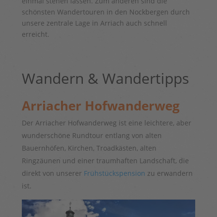
einmal stehen lassen. Zum anderen sind die
schönsten Wandertouren in den Nockbergen durch
unsere zentrale Lage in Arriach auch schnell
erreicht.
Wandern & Wandertipps
Arriacher Hofwanderweg
Der Arriacher Hofwanderweg ist eine leichtere, aber
wunderschöne Rundtour entlang von alten
Bauernhöfen, Kirchen, Troadkästen, alten
Ringzäunen und einer traumhaften Landschaft, die
direkt von unserer
Frühstückspension
zu erwandern
ist.