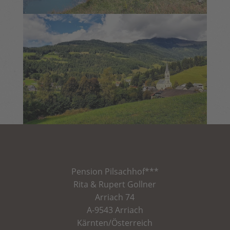
Pension
Pilsachhof
***
Rita & Rupert Gollner
Arriach 74
A-9543 Arriach
Kärnten/Österreich