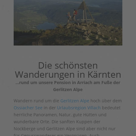
Die schönsten
Wanderungen in Kärnten
…rund um unsere
Pension in Arriach am Fuße der
Gerlitzen Alpe
Wandern rund um die
Gerlitzen Alpe
hoch über dem
Ossiacher See
in der
Urlaubsregion Villach
bedeutet
herrliche Panoramen, Natur, gute Hütten und
wunderbare Orte. Die sanften Kuppen der
Nockberge und Gerlitzen Alpe sind aber nicht nur
für Genusswanderer ein Vergnügen. Auch