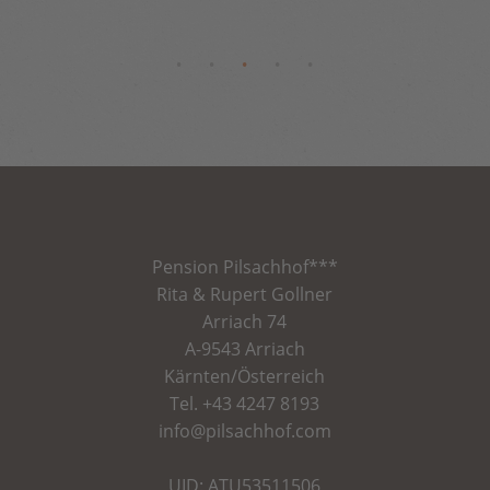
Pension
Pilsachhof
***
Rita & Rupert Gollner
Arriach 74
A-9543 Arriach
Kärnten/Österreich
Tel.
+43 4247 8193
info@pilsachhof.com
UID: ATU53511506