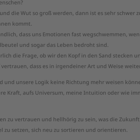
Menschen?
d die Wut so groß werden, dann ist es sehr schwer zu
ahnen kommt.
tändlich, dass uns Emotionen fast wegschwemmen, we
dbeutel und sogar das Leben bedroht sind.
rlich die Frage, ob wir den Kopf in den Sand stecken 
vertrauen, dass es in irgendeiner Art und Weise weite
d und unsere Logik keine Richtung mehr weisen könne
re Kraft, aufs Universum, meine Intuition oder wie i
n zu vertrauen und hellhörig zu sein, was die Zukunft
iel zu setzen, sich neu zu sortieren und orientieren.