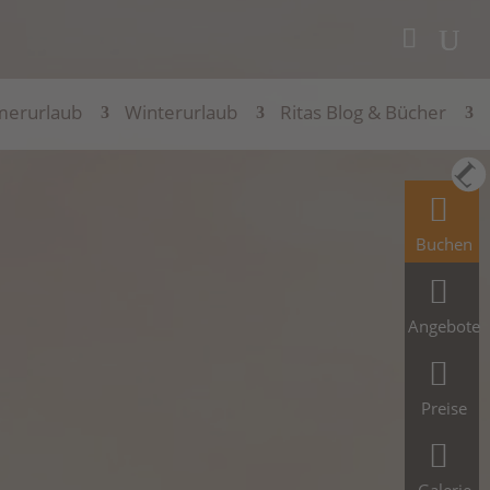
erurlaub
Winterurlaub
Ritas Blog & Bücher
Buchen
Angebote
Preise