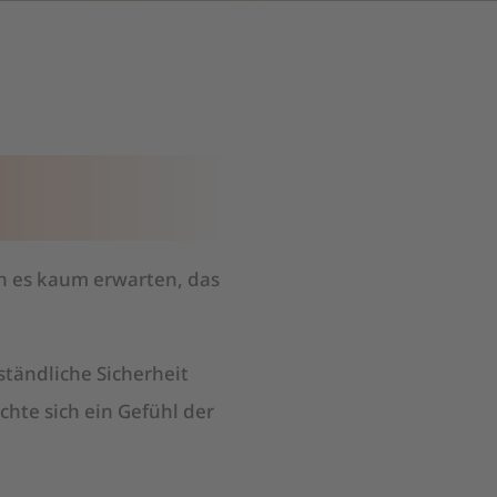
n es kaum erwarten, das
ständliche Sicherheit
chte sich ein Gefühl der