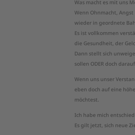
Was macht es mit uns 
Wenn Ohnmacht, Angst un
wieder in geordnete B
Es ist vollkommen vers
die Gesundheit, der Gel
Dann stellt sich unweige
sollen ODER doch darauf 
Wenn uns unser Verstan
eben doch auf eine höhe
möchtest.
Ich habe mich entschiede
Es gilt jetzt, sich neue Z