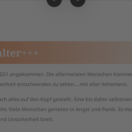
alter+++
 2021 angekommen. Die allermeisten Menschen konnte
genheit entschwinden zu sehen….mit aller Vehemenz.
ch alles auf den Kopf gestellt. Eine bis dahin selbstver
mehr. Viele Menschen gerieten in Angst und Panik. Es ma
nd Unsicherheit breit.