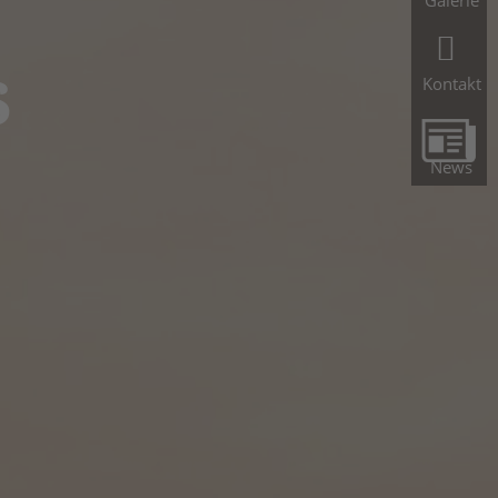
Galerie
s
Kontakt
News