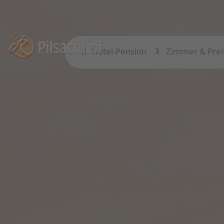
Hotel-Pension
Zimmer & Prei