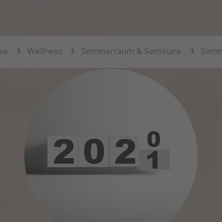
se
Wellness
Seminarraum & Seminare
Somm