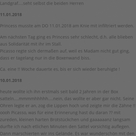
Landgraf....seht selbst die beiden Herren
11.01.2018
Princess musste am DO 11.01.2018 am Knie mit infiltriert werden.
Am nächsten Tag ging es Princess sehr schlecht, d.h. alle blieben
aus Solidarität mit ihr im Stall.
Picasso regte sich dermaßen auf, weil es Madam nicht gut ging,
dass er tagelang nur in die Boxenwand biss.
Ca. eine !! Woche dauerte es, bis er sich wieder beruhigte !
10.01.2018
heute wollte ich ihn erstmals seit bald 2 Jahren in der Box
satteln....mmmmhhhhh....nein, das wollte er aber gar nicht. Seine
Ohren legte er an, zog die Lippen hoch und zeigte mir die Zähne !!
oooh Picasso, was für eine Erinnerung hast du daran ?? mit
zureden, kleinen harten Brotstückchen und gaaaaaanz langsam
durfte ich nach etlichen Minuten den Sattel vorsichtig auflegen.
Dann marschierten wir ins Gelände. Es war wunderschön mit den