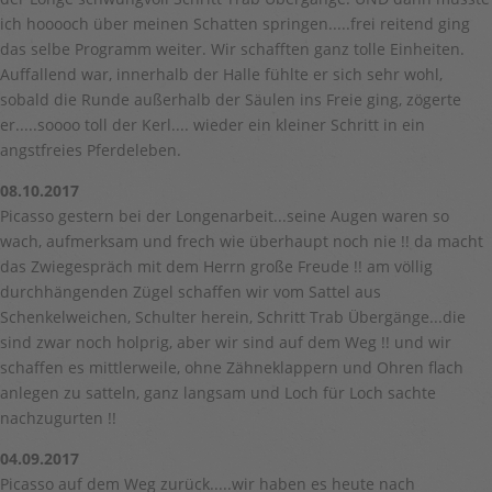
ich hooooch über meinen Schatten springen.....frei reitend ging
das selbe Programm weiter. Wir schafften ganz tolle Einheiten.
Auffallend war, innerhalb der Halle fühlte er sich sehr wohl,
sobald die Runde außerhalb der Säulen ins Freie ging, zögerte
er.....soooo toll der Kerl.... wieder ein kleiner Schritt in ein
angstfreies Pferdeleben.
08.10.2017
Picasso gestern bei der Longenarbeit...seine Augen waren so
wach, aufmerksam und frech wie überhaupt noch nie !! da macht
das Zwiegespräch mit dem Herrn große Freude !! am völlig
durchhängenden Zügel schaffen wir vom Sattel aus
Schenkelweichen, Schulter herein, Schritt Trab Übergänge...die
sind zwar noch holprig, aber wir sind auf dem Weg !! und wir
schaffen es mittlerweile, ohne Zähneklappern und Ohren flach
anlegen zu satteln, ganz langsam und Loch für Loch sachte
nachzugurten !!
04.09.2017
Picasso auf dem Weg zurück.....wir haben es heute nach