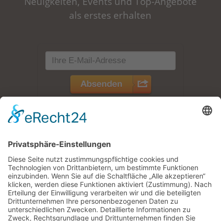
Neuigkeiten, Events und Top-Angebote
als erstes erhalten
Zimmer /
Ferienwohnungen
Jetzt buchen