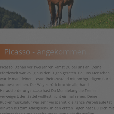
Picasso - angekommen...
Picasso...genau vor zwei Jahren kamst Du bei uns an. Deine
Pferdewelt war völlig aus den Fugen geraten. Bei uns Menschen
würde man deinen Gesundheitszustand mit hochgradigem Burn
out beschreiben. Der Weg zurück brachte allerhand
Herausforderungen....so hast Du Monatelang die Trense
verweigert, den Sattel wolltest nicht einmal sehen. Deine
Rückenmuskulatur war sehr verspannt, die ganze Wirbelsäule tat
dir weh bis zum Atlasgelenk. In den ersten Tagen hast Du Dich mit
Eselmädchen Luna angefreundet. Wenn Dir die großen