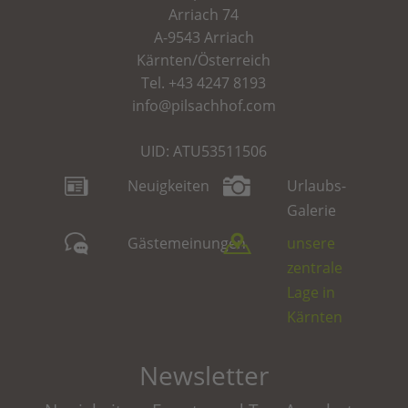
Arriach 74
A-9543 Arriach
Kärnten/Österreich
Tel.
+43 4247 8193
info@pilsachhof.com
UID: ATU53511506
Neuigkeiten
Urlaubs-
Galerie
Gästemeinungen
unsere
zentrale
Lage in
Kärnten
Newsletter