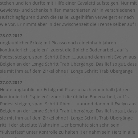
stehen und ich durfte mit Hilfe einer Cavaletti aufsteigen. Nur mit
Gewichts- und Schenkelhilfen marschierten wir in verschiedenen
Hufschlagfiguren durch die Halle, Zügelhilfen verweigert er nach
wie vor. Er nimmt aber in der Zwischenzeit die Trense selber auf !!
28.07.2017
unglaublicher Erfolg mit Picasso nach eineinhalb Jahren
kontinuierlich „spielen“: zuerst die übliche Bodenarbeit, auf´s
Podest steigen, span. Schritt üben…..uuuund dann mit Evelyn aus
Belgien an der Longe Schritt Trab Übergänge. Das lief so gut, dass
sie mit ihm auf dem Zirkel ohne !! Longe Schritt Trab Übergänge
27.07.2017
Heute unglaublicher Erfolg mit Picasso nach eineinhalb Jahren
kontinuierlich "spielen": zuerst die übliche Bodenarbeit, auf´s
Podest steigen, span. Schritt üben.....uuuund dann mit Evelyn aus
Belgien an der Longe Schritt Trab Übergänge. Das lief so gut, dass
sie mit ihm auf dem Zirkel ohne !! Longe Schritt Trab Übergänge
ritt !! der absolute Wahnsinn....er bemühte sich sehr, sein
"Pulverfass" unter Kontrolle zu halten !! er nahm sein Herz in alle