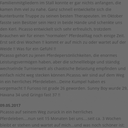
Familienmitgliedern im Stall konnte er gar nichts anfangen, die
kamen ihm viel zu nahe. Ganz schnell entwickelte sich die
kunterbunte Truppe zu seinen besten Therapeuten. Im Oktober
fasste sein Besitzer sein Herz in beide Hände und schenkte uns
den Kerl. Picasso entwickelt sich sehr erfreulich, trotzdem
brauchen wir für einen "normalen" Pferdealltag noch einige Zeit.
Erst seit drei Wochen !! kommt er auf mich zu oder wartet auf der
Weide !! Was für ein Gefühl !!
Picasso gehört zu jenen Pferdepersönlichkeiten, die enormes
Leistungsvermögen haben, aber die schnelllebige und ständig
wechselnde Turnierwelt als chaotische Belastung empfinden und
einfach nicht weg stecken können.Picasso, wir sind auf dem Weg
in ein herrliches Pferdeleben...Deine Kumpel haben es
vorgemacht !! Furioso ist grade 26 geworden. Sunny Boy wurde 29,
Havana 34 und Gringo fast 37 !!
09.05.2017
Picasso auf seinem Weg zurück in ein herrliches
Pferdeleben....nun seit 15 Monaten bei uns....seit ca. 3 Wochen
bleibt er stehen und wartet auf mich...und was noch schöner ist: