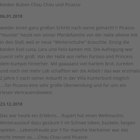
beiden Buben Chou Chou und Picasso
06.01.2018
wieder einen ganz großen Schritt nach vorne gemacht !! Picasso
"musste" heute von seiner Pferdefamilie von der Halle alleine mit
in den Stall, weil er neue "Winterschuhe" brauchte. Einzig die
beiden Esel Luna, Lara und Felix kamen mit. Die Aufregung war
zuerst sehr groß. Von der Halle aus riefen Furioso und Princess
dem Kumpel hinterher. Mit gaaaaanz viel hartem Brot, zureden
und noch viel mehr Lob schafften wir die Arbeit ! das war erstmals
2 Jahre !! nach seiner Ankunft in der Villa Kunterbunt möglich
....für Picasso eine sehr große Überwindung und für uns ein
riesen Vertrauensbeweis
23.12.2018
Das war heute ein Erlebnis....Rupert hat einen Weihnachts-
Winterauslauf dazu gezäunt !! im Schnee toben, buckeln, fangen
spielen....Lebensfreude pur !! für manche Vierbeiner war das
nicht immer so.....Chou Chou und Picasso