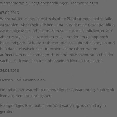
Wärmetherapie, Energiebehandlungen, Teemischungen
07.02.2016
Wir schafften es heute erstmals ohne Pferdekumpel in die Halle
zu stapfen. Aber Eselmädchen Luna musste mit !! Casanova blieb
zwar einige Male stehen, um zum Stall zurück zu blicken, er war
aber recht gelassen. Nachdem er zig Runden im Galopp hoch
buckelnd gedreht hatte, trabte er total cool über die Stangen und
hob dabei elastisch das Hinterbein. Seine Ohren waren
aufmerksam nach vorne gerichtet und mit Konzentration bei der
Sache. Ich freue mich total über seinen kleinen Fortschritt.
24.01.2016
Picasso… als Casanova an
Ein Holsteiner Warmblut mit exzellenter Abstammung, 9 Jahre alt,
kam aus dem int. Springsport
Hochgradiges Burn out, deine Welt war völlig aus den Fugen
geraten