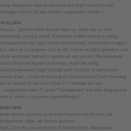
völlig vergessen, dass er dauernd den Kopf schütteln und
schlagen muss !! Es war einfach unglaublich schön !!
15.12.2016
Picasso....gestern beim Ausritt über ca. 10km war er sehr
übermütig und gut drauf. Die letzten 3-4km konnte er völlig
entspannt mit mir nach Hause marschieren, ohne Kopfschlagen
d.h. dass er so langsam sich an die Trense im Maul gewöhnt und
diese annimmt. Natürlich waren wir mit seinem Pferdekumpel
Chou Chou und Rupert unterwegs. Auch bei völlig
durchhängendem Zügel schlägt und schüttelt er permanent
seinen Kopf....heute erstmals ganz entspannt auf dem Heimweg.
An Hl. Abend ist der Kerl schon 11 !! Monate bei uns
....unglaublich oder ?? Seine "Therapeuten" auf dem Weg zurück
sind in erster Linie seine Kumpelfamily !!
04.03.2016
Kater Moritz und Kiro sind dicke Freunde von Picasso. Sie
beobachten sogar, ob Picasso gut kaut
Sept. 2016 Picasso wird nach TCM behandelt: Akupunktur,