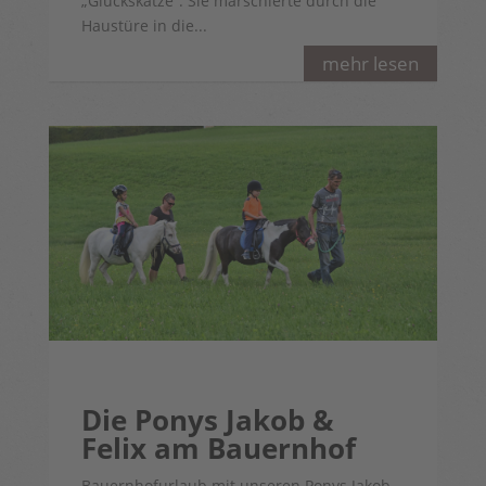
„Glückskatze“. Sie marschierte durch die
Haustüre in die...
mehr lesen
Die Ponys Jakob &
Felix am Bauernhof
Bauernhofurlaub mit unseren Ponys Jakob