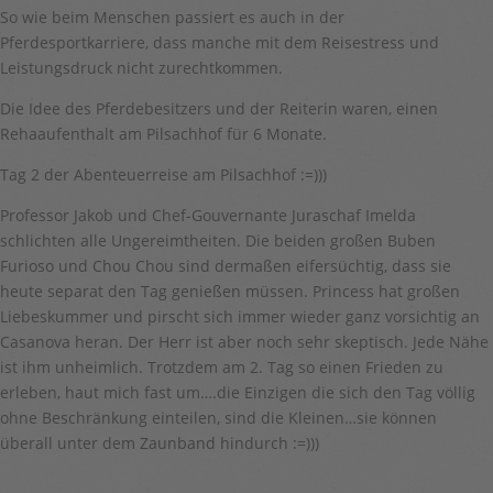
So wie beim Menschen passiert es auch in der
Pferdesportkarriere, dass manche mit dem Reisestress und
Leistungsdruck nicht zurechtkommen.
Die Idee des Pferdebesitzers und der Reiterin waren, einen
Rehaaufenthalt am Pilsachhof für 6 Monate.
Tag 2 der Abenteuerreise am Pilsachhof :=)))
Professor Jakob und Chef-Gouvernante Juraschaf Imelda
schlichten alle Ungereimtheiten. Die beiden großen Buben
Furioso und Chou Chou sind dermaßen eifersüchtig, dass sie
heute separat den Tag genießen müssen. Princess hat großen
Liebeskummer und pirscht sich immer wieder ganz vorsichtig an
Casanova heran. Der Herr ist aber noch sehr skeptisch. Jede Nähe
ist ihm unheimlich. Trotzdem am 2. Tag so einen Frieden zu
erleben, haut mich fast um….die Einzigen die sich den Tag völlig
ohne Beschränkung einteilen, sind die Kleinen…sie können
überall unter dem Zaunband hindurch :=)))