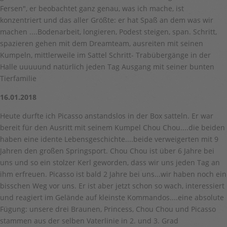
Fersen", er beobachtet ganz genau, was ich mache, ist
konzentriert und das aller Größte: er hat Spaß an dem was wir
machen ....Bodenarbeit, longieren, Podest steigen, span. Schritt,
spazieren gehen mit dem Dreamteam, ausreiten mit seinen
Kumpeln, mittlerweile im Sattel Schritt- Trabübergänge in der
Halle uuuuund natürlich jeden Tag Ausgang mit seiner bunten
Tierfamilie
16.01.2018
Heute durfte ich Picasso anstandslos in der Box satteln. Er war
bereit für den Ausritt mit seinem Kumpel Chou Chou....die beiden
haben eine idente Lebensgeschichte....beide verweigerten mit 9
Jahren den großen Springsport. Chou Chou ist über 6 Jahre bei
uns und so ein stolzer Kerl geworden, dass wir uns jeden Tag an
ihm erfreuen. Picasso ist bald 2 Jahre bei uns...wir haben noch ein
bisschen Weg vor uns. Er ist aber jetzt schon so wach, interessiert
und reagiert im Gelände auf kleinste Kommandos....eine absolute
Fügung: unsere drei Braunen, Princess, Chou Chou und Picasso
stammen aus der selben Vaterlinie in 2. und 3. Grad