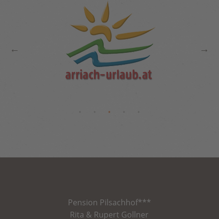
Pension
Pilsachhof
***
Rita & Rupert Gollner