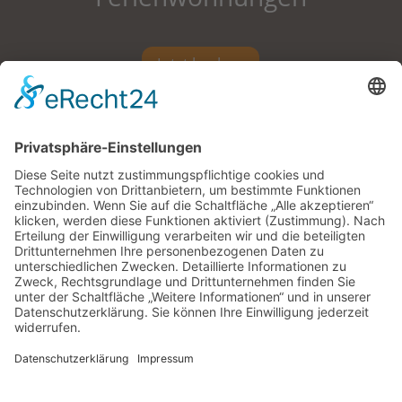
Jetzt buchen
Pension |
Zimmer mit Frühstück |
Ferienwohnungen |
Impressum |
Datenschutz |
Kontakt |
powered by