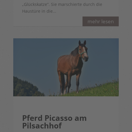
„Glückskatze“. Sie marschierte durch die
Haustüre in die...
mehr lesen
Pferd Picasso am
Pilsachhof