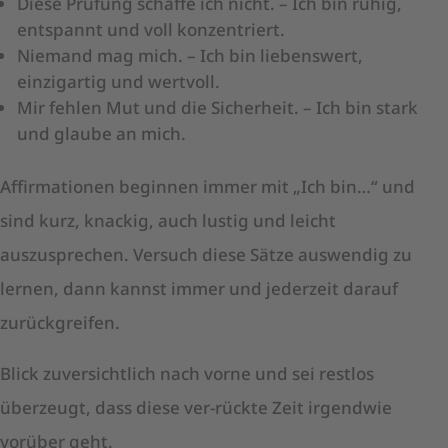
Diese Prüfung schaffe ich nicht. – Ich bin ruhig,
entspannt und voll konzentriert.
Niemand mag mich. – Ich bin liebenswert,
einzigartig und wertvoll.
Mir fehlen Mut und die Sicherheit. – Ich bin stark
und glaube an mich.
Affirmationen beginnen immer mit „Ich bin…“ und
sind kurz, knackig, auch lustig und leicht
auszusprechen. Versuch diese Sätze auswendig zu
lernen, dann kannst immer und jederzeit darauf
zurückgreifen.
Blick zuversichtlich nach vorne und sei restlos
überzeugt, dass diese ver-rückte Zeit irgendwie
vorüber geht.