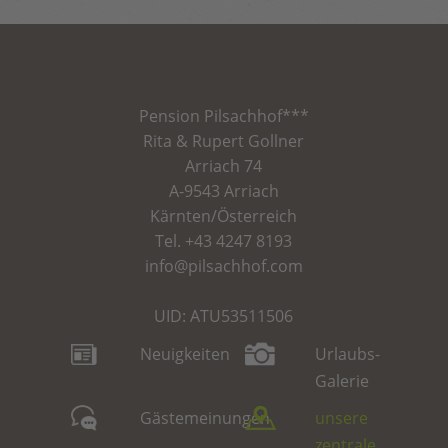
Pension
Pilsachhof
***
Rita & Rupert Gollner
Arriach 74
A-9543 Arriach
Kärnten/Österreich
Tel.
+43 4247 8193
info@pilsachhof.com
UID: ATU53511506
Neuigkeiten
Urlaubs-
Galerie
Gästemeinungen
unsere
zentrale