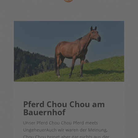
Pferd Chou Chou am
Bauernhof
Unser Pferd Chou Chou Pferd meets
UngeheuerAuch wir waren der Meinung,
Chou Chou bringt aber gar nichts aus der