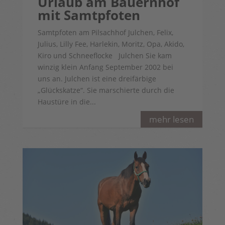
Urlaub am Bauernhof
mit Samtpfoten
Samtpfoten am Pilsachhof Julchen, Felix,
Julius, Lilly Fee, Harlekin, Moritz, Opa, Akido,
Kiro und Schneeflocke Julchen Sie kam
winzig klein Anfang September 2002 bei
uns an. Julchen ist eine dreifärbige
„Glückskatze“. Sie marschierte durch die
Haustüre in die...
mehr lesen