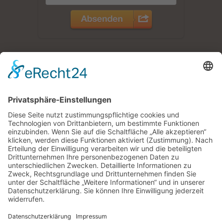
Zimmer /
Ferienwohnungen
Jetzt buchen
Pension |
Zimmer mit Frühstück |
Ferienwohnungen |
Impressum |
Datenschutz |