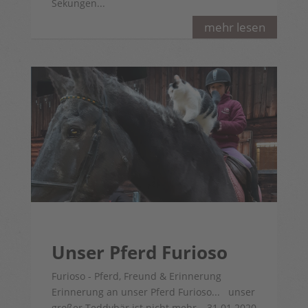
Sekungen...
mehr lesen
Unser Pferd Furioso
Furioso - Pferd, Freund & Erinnerung
Erinnerung an unser Pferd Furioso... unser
großer Teddybär ist nicht mehr….31.01.2020