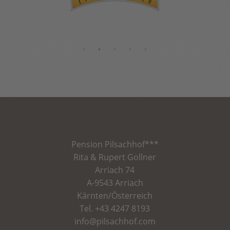
Pension
Pilsachhof
***
Rita & Rupert Gollner
Arriach 74
A-9543 Arriach
Kärnten/Österreich
Tel.
+43 4247 8193
info@pilsachhof.com