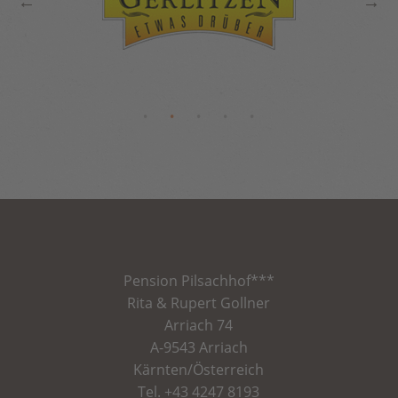
Pension
Pilsachhof
***
Rita & Rupert Gollner
Arriach 74
A-9543 Arriach
Kärnten/Österreich
Tel.
+43 4247 8193