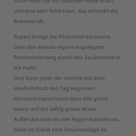
Schaf Heidi hat ein bisschen Wolle drauf
und eine sehr fette Haut, das schreckt die
Bremsen ab.
Rupert bringt die Pilsachhof-Karawane
über den damals eigens angelegten
Promenadenweg durch den Zauberwald in
die Halle.
Dort kann jeder der möchte mit dem
Heufrühstück den Tag beginnen.
Meistens marschieren aber alle gleich
weiter auf die saftig grüne Wiese.
Außer das Gras ist vom Regen klatschnass,
dann ist zuerst eine Heuunterlage im