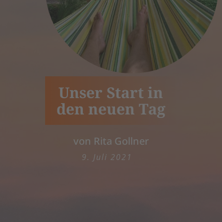
Unser Start in
den neuen Tag
von Rita Gollner
9. Juli 2021