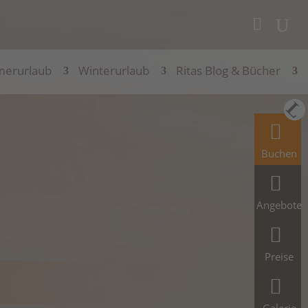
erurlaub
Winterurlaub
Ritas Blog & Bücher
Buchen
Angebote
Preise