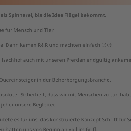
e als Spinnerei, bis die Idee Flügel bekommt.
se für Mensch und Tier
nie! Dann kamen R&R und machten einfach 😊😊
Pilsachhof auch mit unseren Pferden endgültig ankame
 Quereinsteiger in der Beherbergungsbranche.
bsoluter Sicherheit, dass wir mit Menschen zu tun hab
 jeher unsere Begleiter.
ete es für uns, das konstruierte Konzept Schritt für 
 hatten uns von Beginn an voll im Griff.