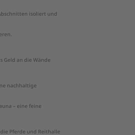
bschnitten isoliert und
eren.
as Geld an die Wände
ine nachhaltige
auna – eine feine
 die Pferde und Reithalle