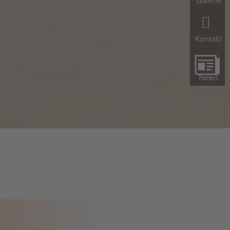
Galerie
Kontakt
News