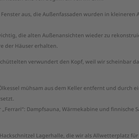
 Fenster aus, die Außenfassaden wurden in kleineren A
wichtig, die alten Außenansichten wieder zu rekonstrui
re der Häuser erhalten.
hüttelten verwundert den Kopf, weil wir scheinbar d
Ölkessel mühsam aus dem Keller entfernt und durch e
setzt.
r „Ferrari“: Dampfsauna, Wärmekabine und finnische S
ackschnitzel Lagerhalle, die wir als Allwetterplatz für