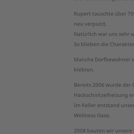
Rupert tauschte über 70
neu verputzt.
Natürlich war uns sehr 
So blieben die Charakte
Manche Dorfbewohner sc
klebten.
Bereits 2006 wurde der 
Hackschnitzelheizung er
Im Keller entstand unse
Wellness Oase.
2008 bauten wir unsere H