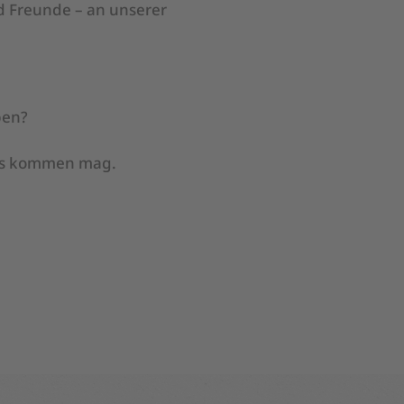
d Freunde – an unserer
ben?
lles kommen mag.