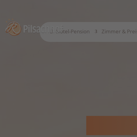
Hotel-Pension
Zimmer & Prei