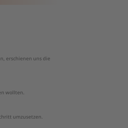
n, erschienen uns die
en wollten.
Schritt umzusetzen.