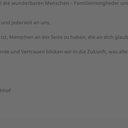
all die wunderbaren Menschen – Familienmitglieder un
 und jederzeit an uns.
 ist, Menschen an der Seite zu haben, die an dich glau
ierde und Vertrauen blicken wir in die Zukunft, was a
chhof