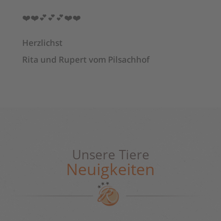
❤️❤️💕💕💕❤️❤️
Herzlichst
Rita und Rupert vom Pilsachhof
Unsere Tiere
Neuigkeiten