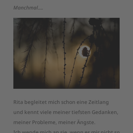
Manchmal….
Rita begleitet mich schon eine Zeitlang
und kennt viele meiner tiefsten Gedanken,
meiner Probleme, meiner Ängste.
Ich wende mich an sie, wenn es mir nicht so