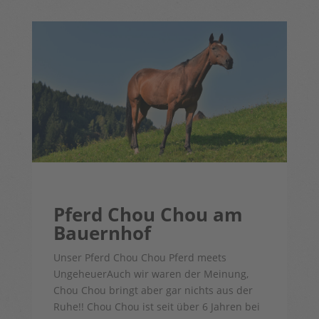
Pferd Chou Chou am
Bauernhof
Unser Pferd Chou Chou Pferd meets
UngeheuerAuch wir waren der Meinung,
Chou Chou bringt aber gar nichts aus der
Ruhe!! Chou Chou ist seit über 6 Jahren bei