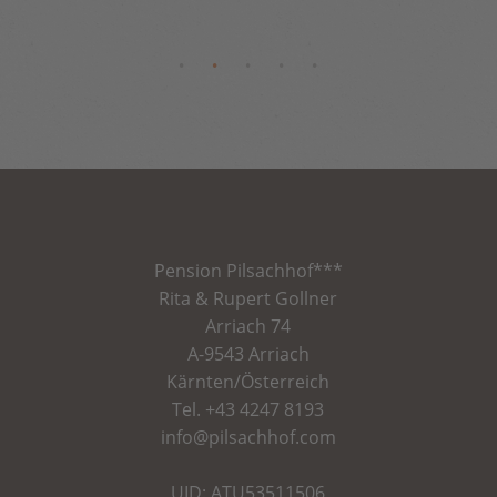
Pension
Pilsachhof
***
Rita & Rupert Gollner
Arriach 74
A-9543 Arriach
Kärnten/Österreich
Tel.
+43 4247 8193
info@pilsachhof.com
UID: ATU53511506