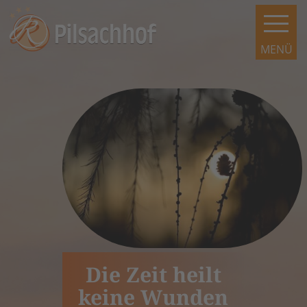
Die Zeit heilt
keine Wunden