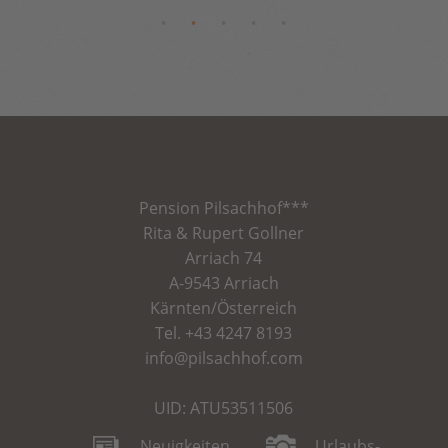
Pension
Pilsachhof
***
Rita & Rupert Gollner
Arriach 74
A-9543 Arriach
Kärnten/Österreich
Tel.
+43 4247 8193
info@pilsachhof.com
UID: ATU53511506
Neuigkeiten
Urlaubs-