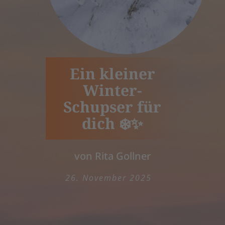
Ein kleiner
Winter-
Schupser für
dich ❄️✨
von Rita Gollner
26. November 2025