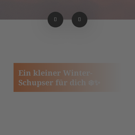
Ein kleiner Winter-
Schupser für dich ❄️✨