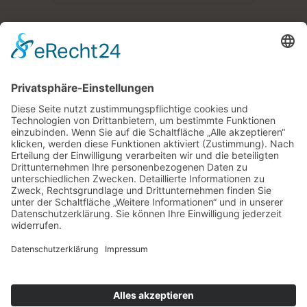
Zimmer /
Ferienwohnungen
Jetzt buchen
Pension |
Zimmer mit Frühstück |
Ferienwohnungen |
Impressum |
Datenschutz |
Kontakt |
powered by