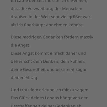
Im Laufe der Zeit musste ich erkennen,
dass die Verzweiflung der Menschen
draußen in der Welt sehr viel größer war,
als ich überhaupt annehmen konnte.
Diese modrigen Gedanken fördern massiv
die Angst.
Diese Angst kommt einfach daher und
beherrscht dein Denken, dein Fühlen,
deine Gesundheit und bestimmt sogar
deinen Alltag.
Und trotzdem erlaube ich mir zu sagen:
Das Glück deines Lebens hängt von der
Beschaffenheit deiner Gedanken ab.