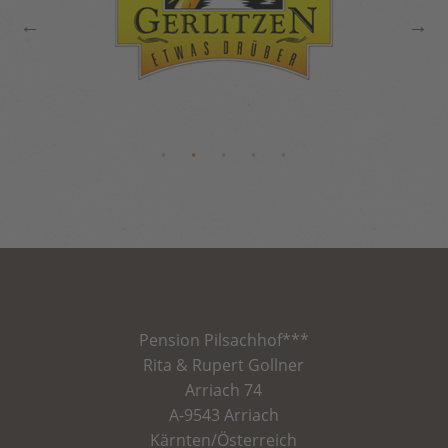
Pension
Pilsachhof
***
Rita & Rupert Gollner
Arriach 74
A-9543 Arriach
Kärnten/Österreich