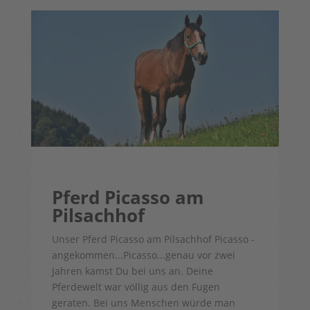
Pferd Picasso am
Pilsachhof
Unser Pferd Picasso am Pilsachhof Picasso -
angekommen...Picasso...genau vor zwei
Jahren kamst Du bei uns an. Deine
Pferdewelt war völlig aus den Fugen
geraten. Bei uns Menschen würde man