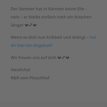
Der Sommer hat in Kärnten keine Eile –
nein – er bleibt einfach noch ein bisschen
länger ❤️💕❤️
Wenn es dich nun kribbelt und drängt –
hol
dir hier ein Angebot!!
Wir freuen uns auf dich ❤️💕❤️
Herzlichst
R&R vom Pilsachhof