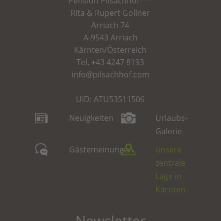
Pension
Pilsachhof
***
Rita & Rupert Gollner
Arriach 74
A-9543 Arriach
Kärnten/Österreich
Tel.
+43 4247 8193
info@pilsachhof.com
UID: ATU53511506
Neuigkeiten
Urlaubs-
Galerie
Gästemeinungen
unsere
zentrale
Lage in
Kärnten
Newsletter