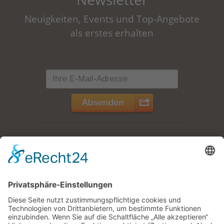
Neuigkeiten, Events und Top-Angebote
als erstes erhalten
Zimmer /
Ferienwohnungen
Jetzt buchen