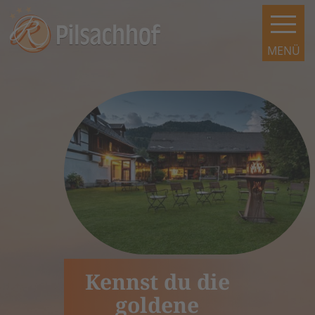
Kennst du die
goldene