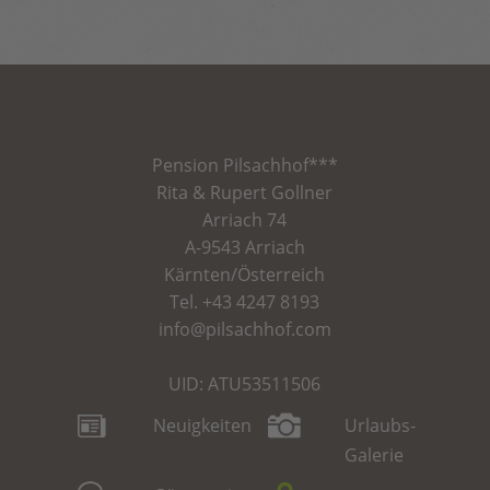
Pension
Pilsachhof
***
Rita & Rupert Gollner
Arriach 74
A-9543 Arriach
Kärnten/Österreich
Tel.
+43 4247 8193
info@pilsachhof.com
UID: ATU53511506
Neuigkeiten
Urlaubs-
Galerie