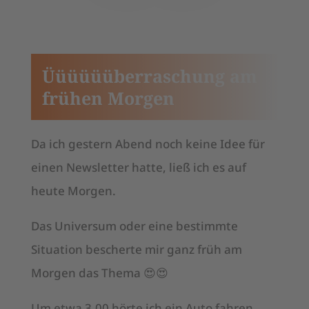
Üüüüüüberraschung am
frühen Morgen
Da ich gestern Abend noch keine Idee für
einen Newsletter hatte, ließ ich es auf
heute Morgen.
Das Universum oder eine bestimmte
Situation bescherte mir ganz früh am
Morgen das Thema 😍😍
Um etwa 3.00 hörte ich ein Auto fahren.