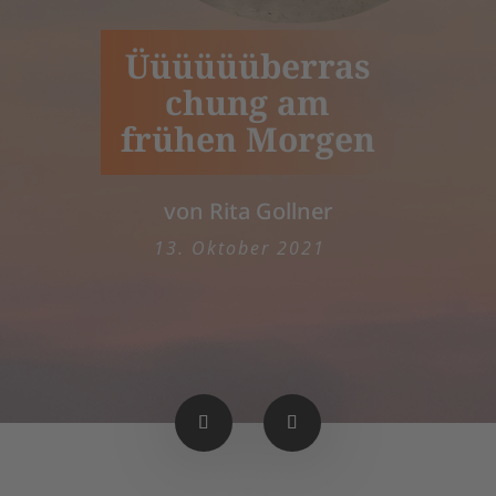
Üüüüüüberras
chung am
frühen Morgen
von Rita Gollner
13. Oktober 2021