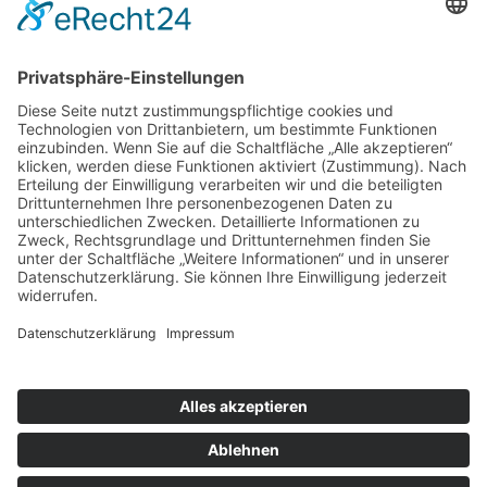
Zimmer /
Ferienwohnungen
Jetzt buchen
Pension |
Zimmer mit Frühstück |
Ferienwohnungen |
Impressum |
Datenschutz |
Kontakt |
powered by