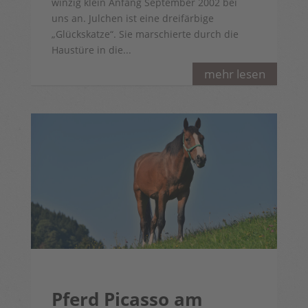
winzig klein Anfang September 2002 bei
uns an. Julchen ist eine dreifärbige
„Glückskatze“. Sie marschierte durch die
Haustüre in die...
mehr lesen
Pferd Picasso am