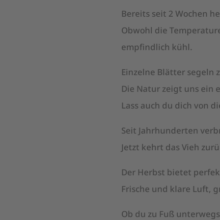
Bereits seit 2 Wochen he
Obwohl die Temperature
empfindlich kühl.
Einzelne Blätter segeln
Die Natur zeigt uns ein 
Lass auch du dich von d
Seit Jahrhunderten verb
Jetzt kehrt das Vieh zurü
Der Herbst bietet perfe
Frische und klare Luft, 
Ob du zu Fuß unterwegs