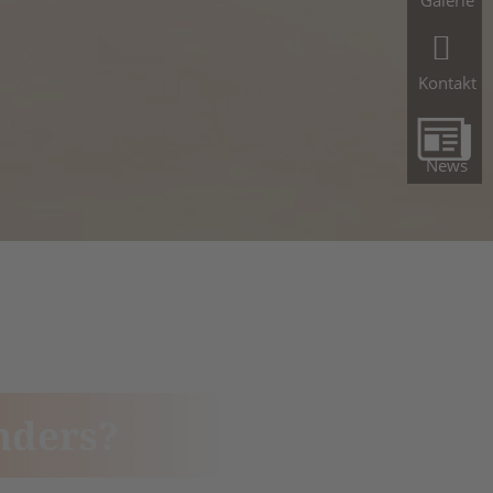
Galerie
Kontakt
News
nders?