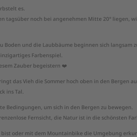
rbstelt es.
n tagsüber noch bei angenehmen Mitte 20° liegen, wi
 zu Boden und die Laubbäume beginnen sich langsam z
einzigartiges Farbenspiel.
iesem Zauber begeistern ❤️
ringt das Vieh die Sommer hoch oben in den Bergen au
ck ins Tal.
kte Bedingungen, um sich in den Bergen zu bewegen.
grenzenlose Fernsicht, die Natur ist in die schönsten Fa
 bist oder mit dem Mountainbike die Umgebung erkun