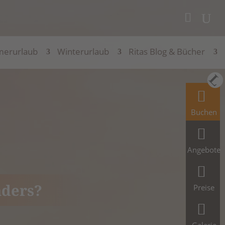
erurlaub
Winterurlaub
Ritas Blog & Bücher
Buchen
Angebote
nders?
Preise