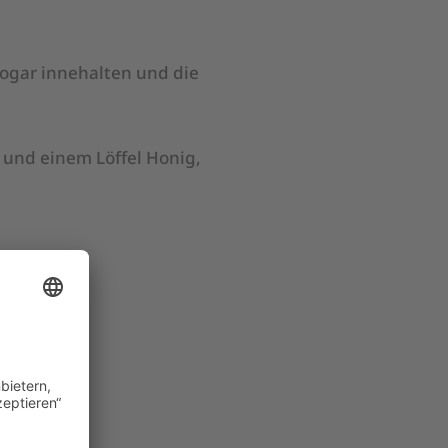
ogar innehalten und die
 und einem Löffel Honig,
Gästen